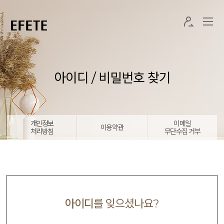
아이디 / 비밀번호 찾기
개인정보
이메일
이용약관
처리방침
무단수집 거부
아이디
를 잊으셨나요?