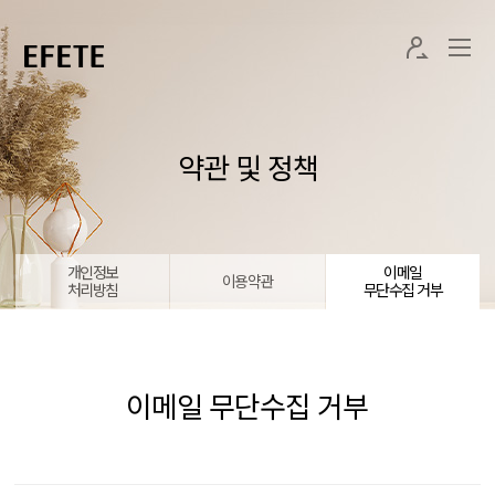
약관 및 정책
개인정보
이메일
이용약관
처리방침
무단수집 거부
이메일 무단수집 거부